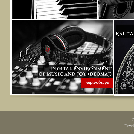
C
Deve