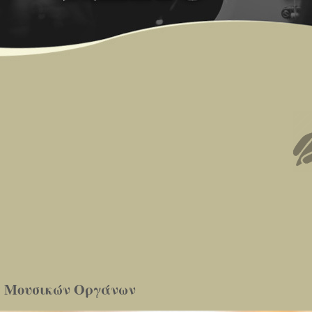
ς Μουσικών Οργάνων