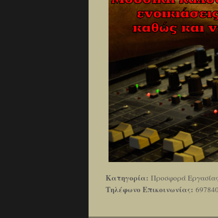
Κατηγορία:
Προσφορά Εργασία
Τηλέφωνο Επικοινωνίας:
69784