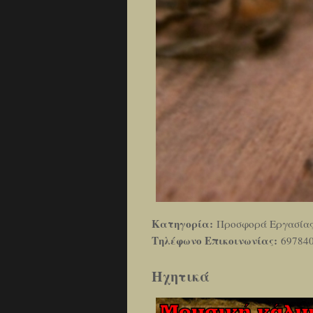
Κατηγορία:
Προσφορά Εργασία
Τηλέφωνο Επικοινωνίας:
69784
Ηχητικά