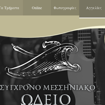
Τα Τμήματα
Online
Φωτογραφίες
Αγγελίες